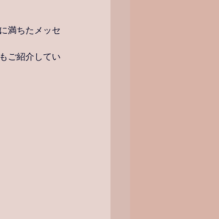
に満ちた
メッセ
もご紹介してい