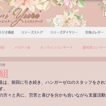
ラジオ番組
リリーズストア
リリーズダイヤリー
空飛ぶレター
番組
メロディ会
オンラインコンサート
森祐理コンサー
 1分
番組
の放送は、前回に引き続き、
ハンガーゼロのスタッフをされ
す。
の方々と共に、労苦と喜びを分かち合いながら支援活動