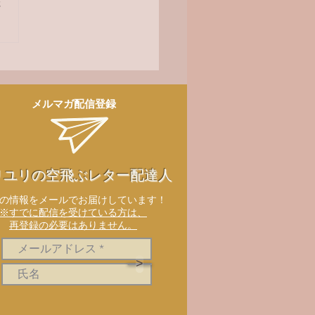
さ
メルマガ配信登録
リユリの空飛ぶレター配達人
新の情報をメールでお届けしています！
※すでに配信を受けている方は、
再登録の必要はありません。
>