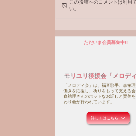
この投稿へのコメントは利用
い。
ただいま会員募集中!!
モリユリ後援会「メロデ
「メロディ会」は、福音歌手、森祐理
働きを応援し、祈りをもって支える会
森祐理さんのホットなお証しと賛美を
わり会が行われています。
詳しくはこちら