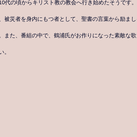
10代の頃からキリスト教の教会へ行き始めたそうです。
、被災者を身内にもつ者として、聖書の言葉から励まし
。また、番組の中で、鶴浦氏がお作りになった素敵な歌
い。