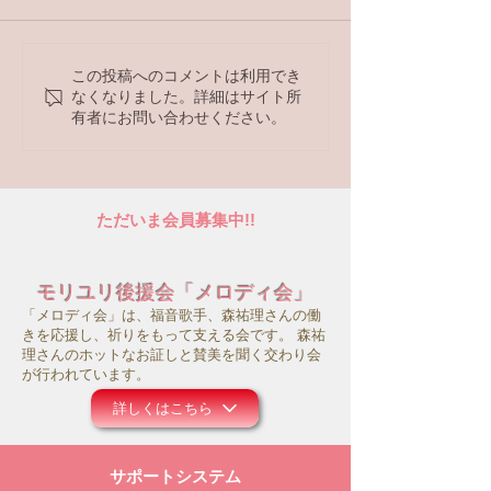
ラジオ番組
ラジオ番組
この投稿へのコメントは利用でき
なくなりました。詳細はサイト所
有者にお問い合わせください。
ただいま会員募集中!!
モリユリ後援会「メロディ会」
「メロディ会」は、福音歌手、森祐理さんの働
きを応援し、祈りをもって支える会です。 森祐
理さんのホットなお証しと賛美を聞く交わり会
が行われています。
詳しくはこちら
サポートシステム