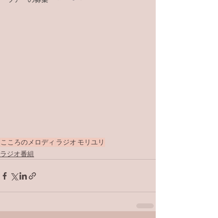
こころのメロディ
ラジオ
モリユリ
ラジオ番組