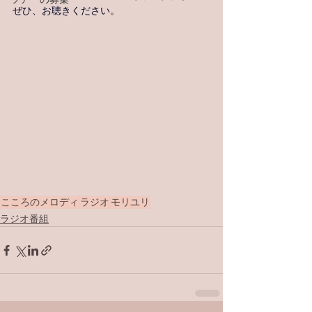
ぜひ、お聴きください。
こころのメロディ
ラジオ
モリユリ
ラジオ番組