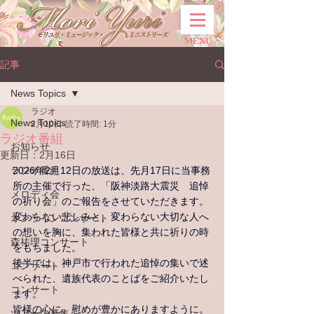
MENU
記事
News Topics
ラジオ
News Topics
2月10日
読了時間: 1分
ラジオ番組
お知らせ
更新日：
2月16日
ラジオ番組
2026年2月12日の放送は、先月17日に当事務
所の主催で行った、「
阪神淡路大震災　追悼
メロディ会
の祈り会」のご報告をさせていただきます。
変わらない悲しみと、変わらない大切な人へ
オンラインコンサート
の想いを胸に、集われた皆様と共に祈りの時
森祐理コンサート
をもちました。
後半では、神戸市で行われた追悼の集いで述
コンサート
べられた、遺族代表のことばをご紹介いたし
コンサート
ます。
皆様の心に、慰めが豊かにありますように。
ツアーの募集