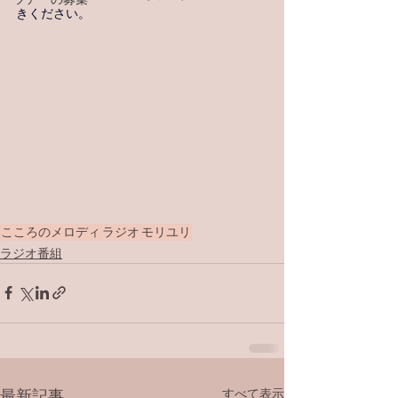
きください。
こころのメロディ
ラジオ
モリユリ
ラジオ番組
すべて表示
最新記事