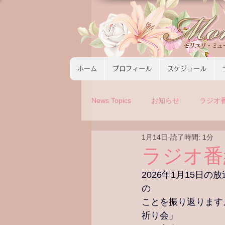
ホーム
プロフィール
スケジュール
News Topics
お知らせ
ラジオ
1月14日
読了時間: 1分
コンサート
ツアーの募集
ラジオ
2026年1月15日
の
ことを振り返ります
祈り会」