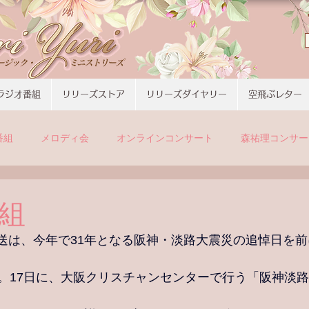
ラジオ番組
リリーズストア
リリーズダイヤリー
空飛ぶレター
番組
メロディ会
オンラインコンサート
森祐理コンサー
番組
の放送は、今年で31年となる阪神・淡路大震災の追悼日を
。17日に、大阪クリスチャンセンターで行う「阪神淡