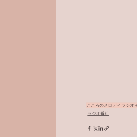
こころのメロディ
ラジオ
ラジオ番組