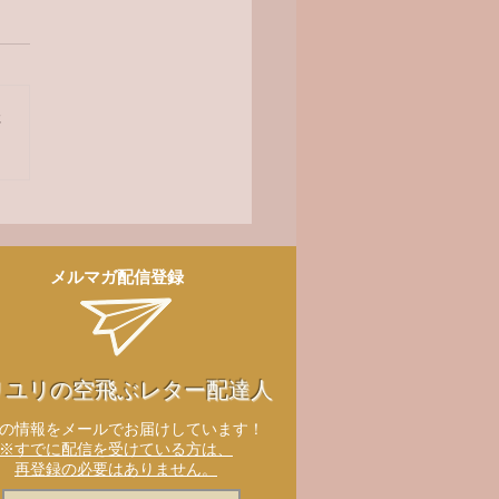
オ番組
さ
メルマガ配信登録
リユリの空飛ぶレター配達人
新の情報をメールでお届けしています！
※すでに配信を受けている方は、
再登録の必要はありません。