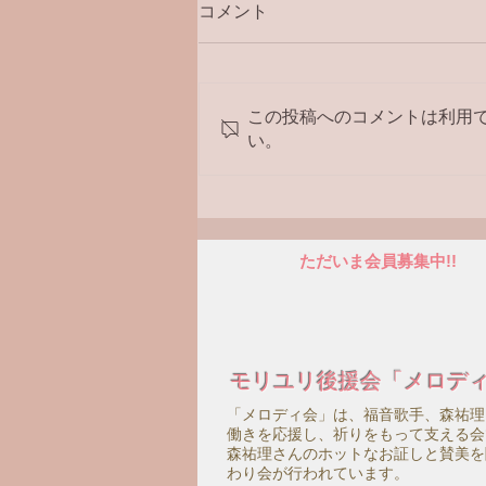
コメント
ラジオ番組
この投稿へのコメントは利用
い。
ただいま会員募集中!!
モリユリ後援会「メロデ
「メロディ会」は、福音歌手、森祐理
働きを応援し、祈りをもって支える会
森祐理さんのホットなお証しと賛美を
わり会が行われています。