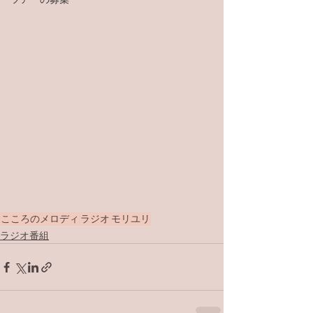
こころのメロディ
ラジオ
モリユリ
ラジオ番組