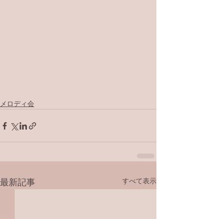
メロディ会
すべて表示
最新記事