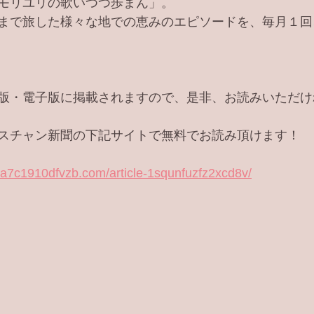
モリユリの歌いつつ歩まん」。
まで旅した様々な地での恵みのエピソードを、毎月１回
版・電子版に掲載されますので、是非、お読みいただけ
スチャン新聞の下記サイトで無料でお読み頂けます！
l6a7c1910dfvzb.com/article-1squnfuzfz2xcd8v/