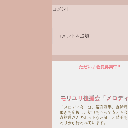
コメント
コメントを追加…
新刊「ことばのシンフォニ
ー」好評発売中！
ただいま会員募集中!!
モリユリ後援会「メロデ
「メロディ会」は、福音歌手、森祐理
働きを応援し、祈りをもって支える会
森祐理さんのホットなお証しと賛美を
わり会が行われています。