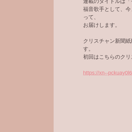
連載のタイトルは「
福音歌手として、今
って、
お届けします。
クリスチャン新聞紙
す。
初回はこちらのクリ
https://xn--pckuay0