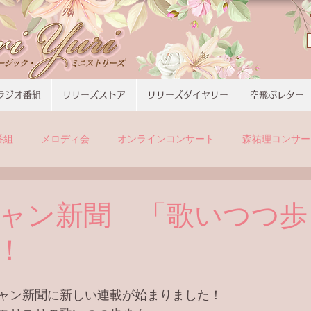
ラジオ番組
リリーズストア
リリーズダイヤリー
空飛ぶレター
番組
メロディ会
オンラインコンサート
森祐理コンサー
ャン新聞 「歌いつつ歩
！
ャン新聞に新しい連載が始まりました！