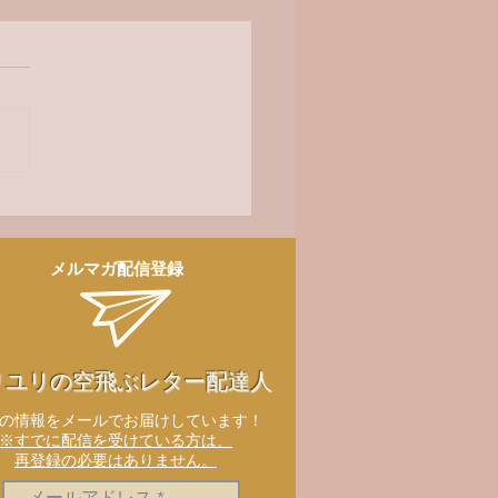
員御礼】メロディ会関西
どい ランチパーティー
受付開始！
メルマガ配信登録
リユリの空飛ぶレター配達人
新の情報をメールでお届けしています！
※すでに配信を受けている方は、
再登録の必要はありません。