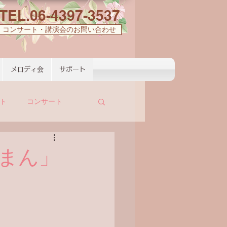
TEL.06-4397-3537
コンサート・講演会のお問い合わせ
メロディ会
サポート
ト
コンサート
まん」