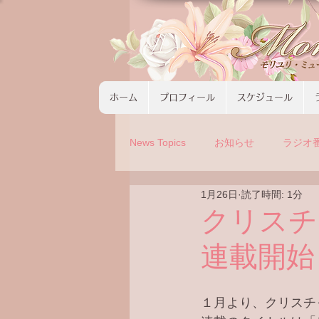
ホーム
プロフィール
スケジュール
News Topics
お知らせ
ラジオ
1月26日
読了時間: 1分
コンサート
ツアーの募集
クリスチ
連載開始
１月より、クリスチ