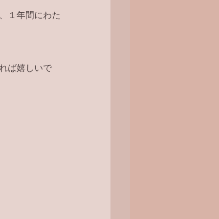
、１年間にわた
れば嬉しいで